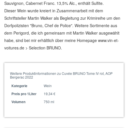
Sauvignon, Cabernet Franc. 13,5% Alc., enthält Sulfite.
Dieser Wein wurde kreiert in Zusammenarbeit mit dem
Schriftsteller Martin Walker als Begleitung zur Krimireihe um den
Dorfpolizisten "Bruno, Chef de Police". Weitere Sortimente aus
dem Perigord, die ich gemeinsam mit Martin Walker ausgewählt
habe, sind bei mir erhältlich über meine Homepage www.vin-et-
voitures.de > Selection BRUNO.
Weitere Produktinformationen zu Cuvée BRUNO Tome IV rot, AOP
Bergerac 2022
Wein
Kategorie
19,34 €
Preis pro 1Liter
750 ml
Volumen