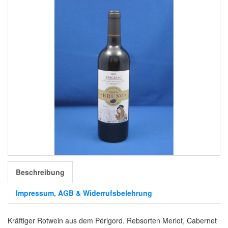
Beschreibung
Impressum, AGB & Widerrufsbelehrung
Kräftiger Rotwein aus dem Périgord. Rebsorten Merlot, Cabernet