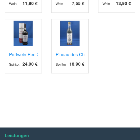
11,90 €
7,55 €
13,90 €
Wein
Wein
Wein
Portwein Red Sotto Voce, Ruby Reserve
Pineau des Charentes, Aperitif- Dessertwei
24,90 €
18,90 €
Spirituosen
Spirituosen
Leistungen