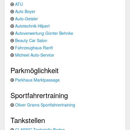
ATU
Auto Boyer
Auto-Geisler
Autotechnik Hilpert
Autoverwertung Günter Behnke
Beauty Car Salon
Fahrzeughaus Ranft
Micheel Auto-Service
Parkmöglichkeit
Parkhaus Marktpassage
Sportfahrertraining
Oliver Grams Sportfahrertraining
Tankstellen
CLASSIC Tankstelle Baden