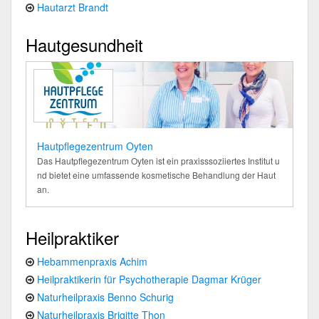
Hautarzt Brandt
Hautgesundheit
Hautpflegezentrum Oyten
Das Hautpflegezentrum Oyten ist ein praxisssoziiertes Institut u
nd bietet eine umfassende kosmetische Behandlung der Haut
an.
Heilpraktiker
Hebammenpraxis Achim
Heilpraktikerin für Psychotherapie Dagmar Krüger
Naturheilpraxis Benno Schurig
Naturheilpraxis Brigitte Thon