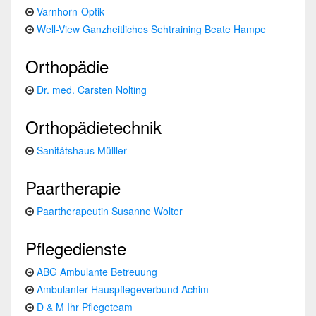
Varnhorn-Optik
Well-View Ganzheitliches Sehtraining Beate Hampe
Orthopädie
Dr. med. Carsten Nolting
Orthopädietechnik
Sanitätshaus Mülller
Paartherapie
Paartherapeutin Susanne Wolter
Pflegedienste
ABG Ambulante Betreuung
Ambulanter Hauspflegeverbund Achim
D & M Ihr Pflegeteam