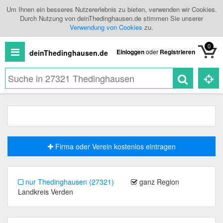
Um Ihnen ein besseres Nutzererlebnis zu bieten, verwenden wir Cookies.
Durch Nutzung von deinThedinghausen.de stimmen Sie unserer
Verwendung von Cookies
zu.
0
Einloggen
oder
Registrieren
deinThedinghausen.de
Neuigkeiten
Shopping
Veranstaltungen
Firma oder Verein kostenlos eintragen
Branchenbuch
nur Thedinghausen (27321)
ganz Region
Landkreis Verden