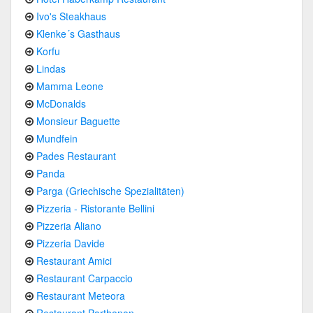
Ivo's Steakhaus
Klenke´s Gasthaus
Korfu
Lindas
Mamma Leone
McDonalds
Monsieur Baguette
Mundfein
Pades Restaurant
Panda
Parga (Griechische Spezialitäten)
Pizzeria - Ristorante Bellini
Pizzeria Aliano
Pizzeria Davide
Restaurant Amici
Restaurant Carpaccio
Restaurant Meteora
Restaurant Parthenon