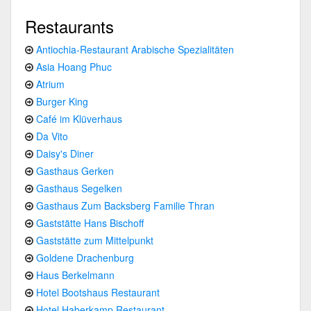
Restaurants
Antiochia-Restaurant Arabische Spezialitäten
Asia Hoang Phuc
Atrium
Burger King
Café im Klüverhaus
Da Vito
Daisy's Diner
Gasthaus Gerken
Gasthaus Segelken
Gasthaus Zum Backsberg Familie Thran
Gaststätte Hans Bischoff
Gaststätte zum Mittelpunkt
Goldene Drachenburg
Haus Berkelmann
Hotel Bootshaus Restaurant
Hotel Haberkamp Restaurant