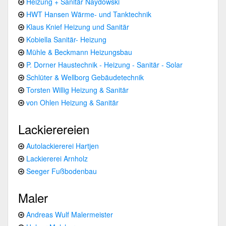
Heizung + Sanitär Naydowski
HWT Hansen Wärme- und Tanktechnik
Klaus Knief Heizung und Sanitär
Kobiella Sanitär- Heizung
Mühle & Beckmann Heizungsbau
P. Dorner Haustechnik - Heizung - Sanitär - Solar
Schlüter & Wellborg Gebäudetechnik
Torsten Willig Heizung & Sanitär
von Ohlen Heizung & Sanitär
Lackierereien
Autolackiererei Hartjen
Lackiererei Arnholz
Seeger Fußbodenbau
Maler
Andreas Wulf Malermeister