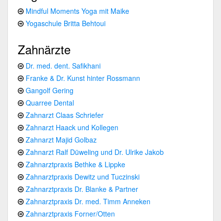
Mindful Moments Yoga mit Maike
Yogaschule Britta Behtoui
Zahnärzte
Dr. med. dent. Safikhani
Franke & Dr. Kunst hinter Rossmann
Gangolf Gering
Quarree Dental
Zahnarzt Claas Schriefer
Zahnarzt Haack und Kollegen
Zahnarzt Majid Golbaz
Zahnarzt Ralf Düweling und Dr. Ulrike Jakob
Zahnarztpraxis Bethke & Lippke
Zahnarztpraxis Dewitz und Tuczinski
Zahnarztpraxis Dr. Blanke & Partner
Zahnarztpraxis Dr. med. Timm Anneken
Zahnarztpraxis Forner/Otten