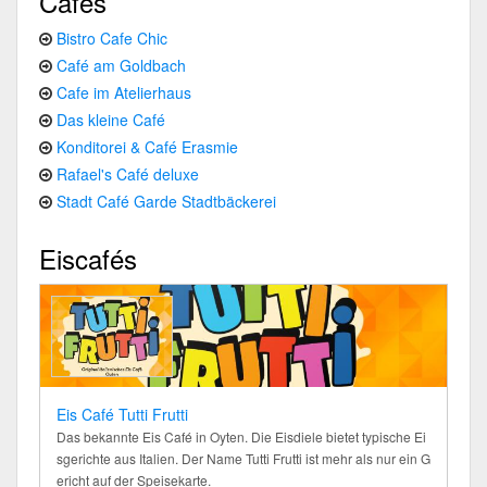
Cafés
Bistro Cafe Chic
Café am Goldbach
Cafe im Atelierhaus
Das kleine Café
Konditorei & Café Erasmie
Rafael's Café deluxe
Stadt Café Garde Stadtbäckerei
Eiscafés
Eis Café Tutti Frutti
Das bekannte Eis Café in Oyten. Die Eisdiele bietet typische Ei
sgerichte aus Italien. Der Name Tutti Frutti ist mehr als nur ein G
ericht auf der Speisekarte.