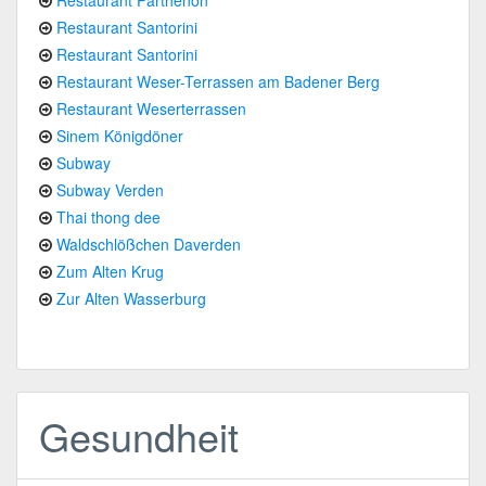
Restaurant Santorini
Restaurant Santorini
Restaurant Weser-Terrassen am Badener Berg
Restaurant Weserterrassen
Sinem Königdöner
Subway
Subway Verden
Thai thong dee
Waldschlößchen Daverden
Zum Alten Krug
Zur Alten Wasserburg
Gesundheit