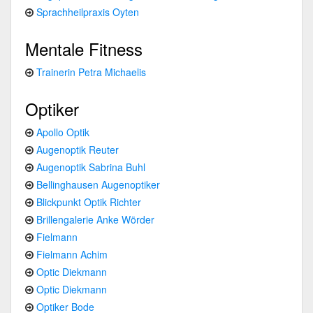
Sprachheilpraxis Oyten
Mentale Fitness
Trainerin Petra Michaelis
Optiker
Apollo Optik
Augenoptik Reuter
Augenoptik Sabrina Buhl
Bellinghausen Augenoptiker
Blickpunkt Optik Richter
Brillengalerie Anke Wörder
Fielmann
Fielmann Achim
Optic Diekmann
Optic Diekmann
Optiker Bode