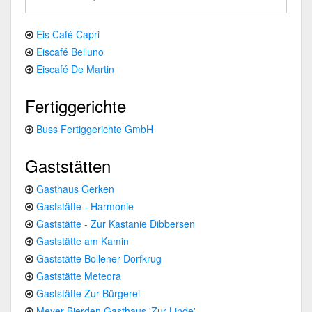
Eis Café Capri
Eiscafé Belluno
Eiscafé De Martin
Fertiggerichte
Buss Fertiggerichte GmbH
Gaststätten
Gasthaus Gerken
Gaststätte - Harmonie
Gaststätte - Zur Kastanie Dibbersen
Gaststätte am Kamin
Gaststätte Bollener Dorfkrug
Gaststätte Meteora
Gaststätte Zur Bürgerei
Meyer Bierden Gasthaus 'Zur Linde'