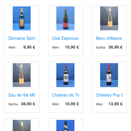
Domaine Sainte Juste AOP Corbières 2021 rot
Clos Espinous, AOP Corbières 2023
Marc d'Alsace Gew
9,90 €
10,90 €
36,90 €
Wein
Wein
Spirituosen
Eau de Vie Mirabelle
Chateau de Tiregand AOP Pecharment 202
Chateau Puy Serva
36,90 €
16,95 €
13,90 €
Spirituosen
Wein
Wein