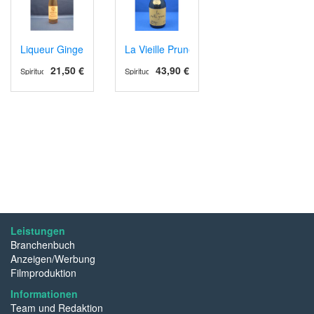
Liqueur Gingembre (Ingwer)
La Vieille Prune
21,50 €
43,90 €
Spirituosen
Spirituosen
Leistungen
Branchenbuch
Anzeigen/Werbung
Filmproduktion
Informationen
Team und Redaktion