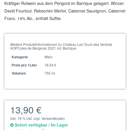
Kräftiger Rotwein aus dem Périgord im Barrique gelagert. Winzer:
David Fourtout. Rebsorten Merlot, Cabernet Sauvignon, Cabernet
Franc. 14% Alc., enthält Sulfite.
Weitere Produktinformationen zu Chateau Les Tours des Verdots
AOPCotes de Bergerac 2021 rot, Barrique
Wein
Kategorie
18,54 €
Preis pro 1Liter
750 ml
Volumen
13,90 €
inkl. 19 % Ust. zzgl. Versandkosten
Sofort verfügbar / Im Lager