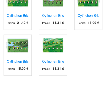
Oytinchen Briefmarken - Großbrief - 10er Bogen
Oytinchen Briefmarken - Postkarte - 10er
Oytinchen Briefma
21,42 €
11,31 €
13,09 €
Papierprodukte
Papierprodukte
Papierprodukte
Oytinchen Briefmarken - Kollektion - 10er Bogen
Oytinchen Briefmarken - Standardbrief - 
15,00 €
11,31 €
Papierprodukte
Papierprodukte