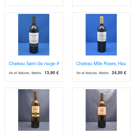
Chateau Saint-Go rouge AOP Saint Mont 2019
Chateau Mille Roses, Haut Mé
13,90 €
24,50 €
Vin et Voitures, Weinhandel und Weinimport
Vin et Voitures, Weinhandel und Weinimp