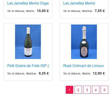
Les Jamelles Merlot Organic
Les Jamelles Merlot
10,95 €
7,55 €
Vin et Voitures, Weinhandel und Weinimport
Vin et Voitures, Weinhandel und Weinimp
Petit Grains de Folie IGP 2022/4
Rosé Crémant de Limoux Gra
9,25 €
12,90 €
Vin et Voitures, Weinhandel und Weinimport
Vin et Voitures, Weinhandel und Weinimp
1
2
3
4
5