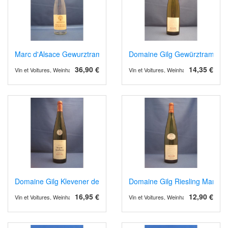
Marc d'Alsace Gewurztraminer
Domaine Gilg Gewürztraminer,
36,90 €
14,35 €
Vin et Voitures, Weinhandel und Weinimport
Vin et Voitures, Weinhandel und Weinimp
Domaine Gilg Klevener de Heiligenstein 2023/4
Domaine Gilg Riesling Marnes 
16,95 €
12,90 €
Vin et Voitures, Weinhandel und Weinimport
Vin et Voitures, Weinhandel und Weinimp