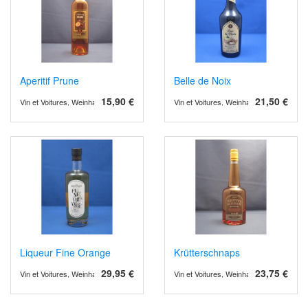
Aperitif Prune
Belle de Noix
15,90 €
21,50 €
Vin et Voitures, Weinhandel und Weinimport
Vin et Voitures, Weinhandel und Weinimp
Liqueur Fine Orange
Krütterschnaps
29,95 €
23,75 €
Vin et Voitures, Weinhandel und Weinimport
Vin et Voitures, Weinhandel und Weinimp