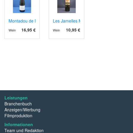
Montadou de la Feilho, AOP Corbières 2023, Bio
Les Jamelles Merlot Organic
16,95 €
10,95 €
Wein
Wein
Leistungen
Branchenbuch
Anzeigen/Werbung
Filmproduktion
Informationen
Team und Redaktion