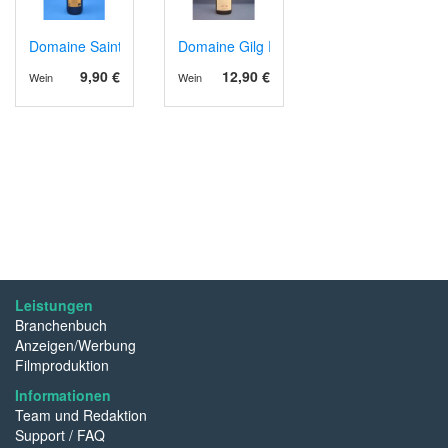
Domaine Sainte Juste AOP Corbières 2021 rot
Domaine Gilg Riesling Marnes et Calcaire
9,90 €
12,90 €
Wein
Wein
Leistungen
Branchenbuch
Anzeigen/Werbung
Filmproduktion
Informationen
Team und Redaktion
Support / FAQ