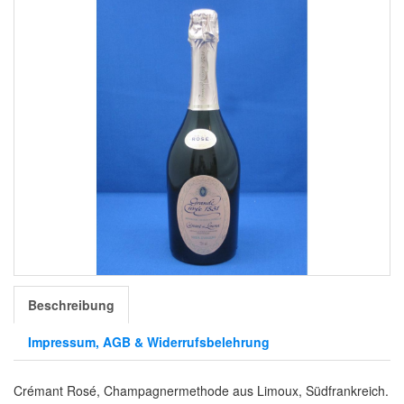
Beschreibung
Impressum, AGB & Widerrufsbelehrung
Crémant Rosé, Champagnermethode aus Limoux, Südfrankreich.