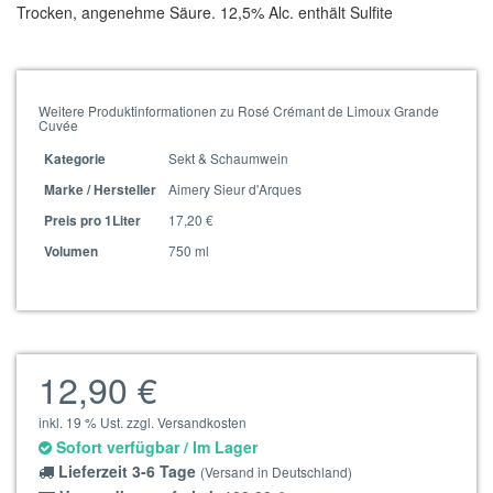
Trocken, angenehme Säure. 12,5% Alc. enthält Sulfite
Weitere Produktinformationen zu Rosé Crémant de Limoux Grande
Cuvée
Sekt & Schaumwein
Kategorie
Aimery Sieur d'Arques
Marke / Hersteller
17,20 €
Preis pro 1Liter
750 ml
Volumen
12,90 €
inkl. 19 % Ust. zzgl. Versandkosten
Sofort verfügbar / Im Lager
Lieferzeit 3-6 Tage
(Versand in Deutschland)